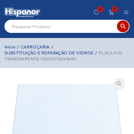
0
0
Início
/
CARROÇARIA
/
SUBSTITUIÇÃO E REPARAÇÃO DE VIDROS
/
PLACA PVC
TRANSPARENTE 1000X700x1MM