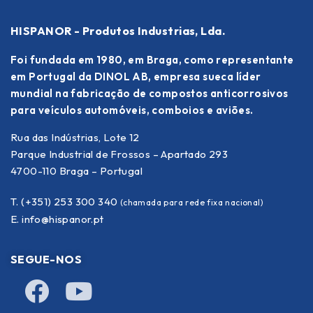
HISPANOR - Produtos Industrias, Lda.
Foi fundada em 1980, em Braga, como representante
em Portugal da DINOL AB, empresa sueca líder
mundial na fabricação de compostos anticorrosivos
para veículos automóveis, comboios e aviões.
Rua das Indústrias, Lote 12
Parque Industrial de Frossos – Apartado 293
4700-110 Braga – Portugal
T. (+351) 253 300 340
(chamada para rede fixa nacional)
E.
info@hispanor.pt
SEGUE-NOS