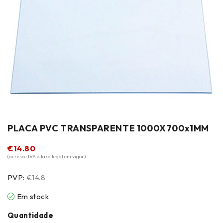
PLACA PVC TRANSPARENTE 1000X700x1MM
€
14.80
(acresce IVA à taxa legal em vigor)
PVP:
€14.8
Em stock
Quantidade