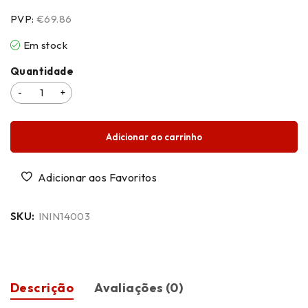
PVP:
€69.86
Em stock
Quantidade
Adicionar ao carrinho
SKU:
ININ14003
Descrição
Avaliações (0)