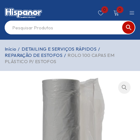
0
0
Início
/
DETAILING E SERVIÇOS RÁPIDOS
/
REPARAÇÃO DE ESTOFOS
/
ROLO 100 CAPAS EM
PLÁSTICO P/ ESTOFOS