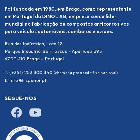
Foi fundada em 1980, em Braga, como representante
em Portugal da DINOL AB, empresa sueca líder
mundial na fabricação de compostos anticorrosivos
para veículos automóveis, comboios e aviões.
Rua das Indústrias, Lote 12
Parque Industrial de Frossos – Apartado 293
4700-110 Braga – Portugal
T. (+351) 253 300 340
(chamada para rede fixa nacional)
E.
info@hispanor.pt
SEGUE-NOS