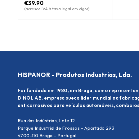
€
39.90
(acresce IVA à taxa legal em vigor)
HISPANOR - Produtos Industrias, Lda.
Foi fundada em 1980, em Braga, como representan
DINOL AB, empresa sueca líder mundial na fabric
anticorrosivos para veículos automóveis, comboios
Rua das Indústrias, Lote 12
Parque Industrial de Frossos – Apartado 293
4700-110 Braga – Portugal