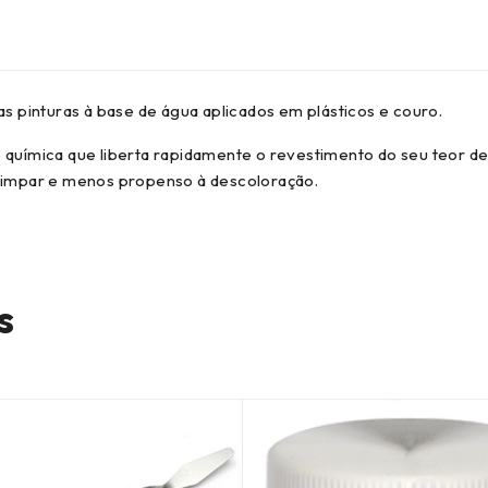
as pinturas à base de água aplicados em plásticos e couro.
o química que liberta rapidamente o revestimento do seu teor d
 limpar e menos propenso à descoloração.
s