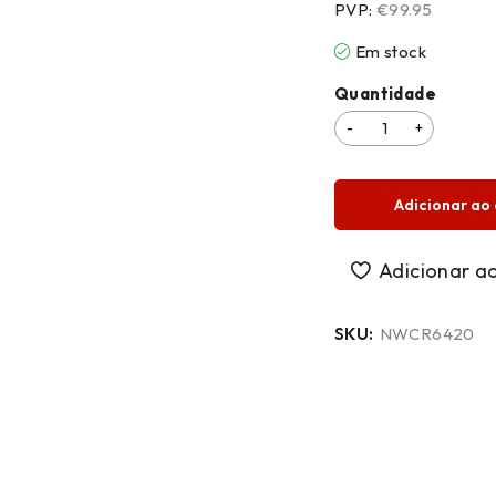
PVP:
€99.95
Em stock
Quantidade
Adicionar ao 
SKU:
NWCR6420