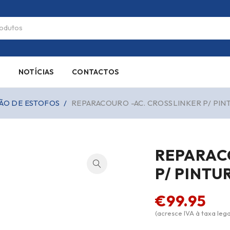
S
NOTÍCIAS
CONTACTOS
ÃO DE ESTOFOS
/
REPARACOURO -AC. CROSSLINKER P/ PIN
REPARAC
P/ PINT
€
99.95
(acresce IVA à taxa lega