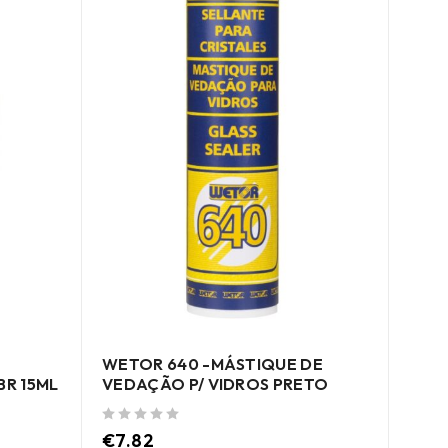
PIS
PNEU
WETOR 640 -MÁSTIQUE DE
BR 15ML
VEDAÇÃO P/ VIDROS PRETO
de 5
€
21
(acres
de 5
€
7.82