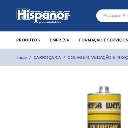
PRODUTOS
EMPRESA
FORMAÇÃO E SERVIÇO
Início
/
CARROÇARIA
/
COLAGEM, VEDAÇÃO E FIXA