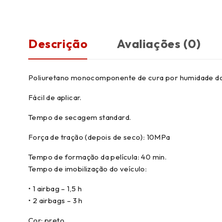
Descrição
Avaliações (0)
Poliuretano monocomponente de cura por humidade do 
Fácil de aplicar.
Tempo de secagem standard.
Força de tração (depois de seco): 10MPa
Tempo de formação da película: 40 min.
Tempo de imobilização do veículo:
• 1 airbag – 1,5 h
• 2 airbags – 3 h
Cor: preto