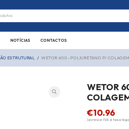
S
NOTÍCIAS
CONTACTOS
ÇÃO ESTRUTURAL
/
WETOR 600 -POLIURETANO P/ COLAGEM 
WETOR 6
COLAGEM
€
10.96
(acresce IVA à taxa lega