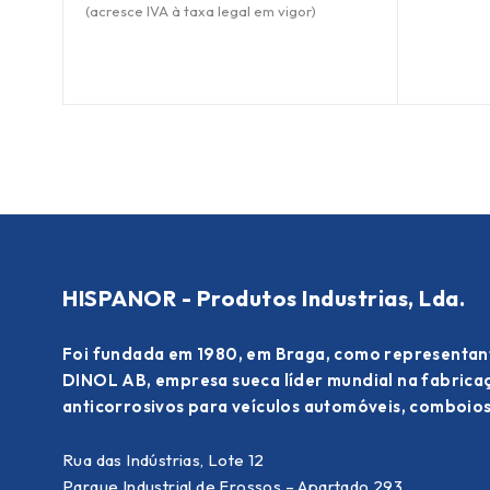
(acresce IVA à taxa legal em vigor)
HISPANOR - Produtos Industrias, Lda.
Foi fundada em 1980, em Braga, como representan
DINOL AB, empresa sueca líder mundial na fabric
anticorrosivos para veículos automóveis, comboios
Rua das Indústrias, Lote 12
Parque Industrial de Frossos – Apartado 293