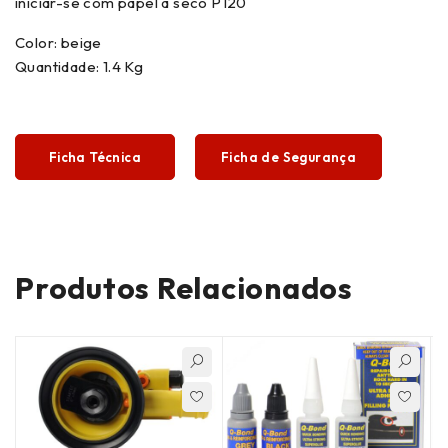
iniciar-se com papel a seco P120
Color: beige
Quantidade: 1.4 Kg
Ficha Técnica
Ficha de Segurança
Produtos Relacionados