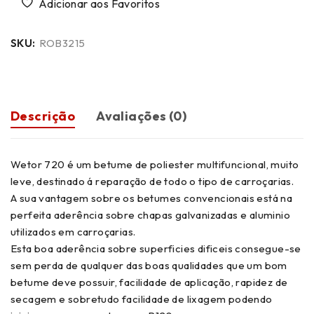
SKU:
ROB3215
Descrição
Avaliações (0)
Wetor 720 é um betume de poliester multifuncional, muito
leve, destinado á reparação de todo o tipo de carroçarias.
A sua vantagem sobre os betumes convencionais está na
perfeita aderência sobre chapas galvanizadas e aluminio
utilizados em carroçarias.
Esta boa aderência sobre superficies dificeis consegue-se
sem perda de qualquer das boas qualidades que um bom
betume deve possuir, facilidade de aplicação, rapidez de
secagem e sobretudo facilidade de lixagem podendo