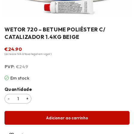
WETOR 720 – BETUME POLIÉSTER C/
CATALIZADOR 1.4KG BEIGE
€
24.90
(acresce IVA à taxa legal em vigor)
PVP:
€24.9
Em stock
Quantidade
Adicionar ao carrinho