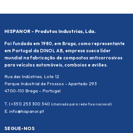
HISPANOR - Produtos Industrias, Lda.
Foi fundada em 1980, em Braga, como representante
em Portugal da DINOL AB, empresa sueca líder
mundial na fabricação de compostos anticorrosivos
para veículos automóveis, comboios e aviões.
Rua das Indústrias, Lote 12
Parque Industrial de Frossos – Apartado 293
4700-110 Braga – Portugal
T. (+351) 253 300 340
(chamada para rede fixa nacional)
E.
info@hispanor.pt
SEGUE-NOS