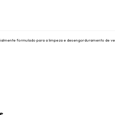
ialmente formulado para a limpeza e desengorduramento de velas
s