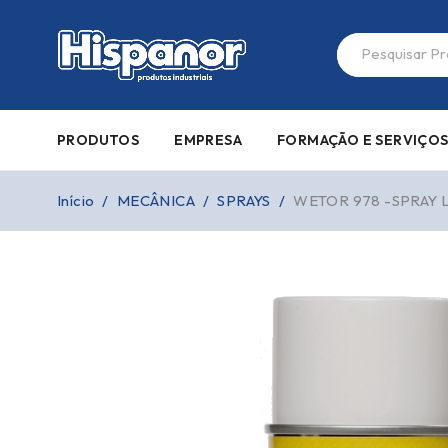
PRODUTOS
EMPRESA
FORMAÇÃO E SERVIÇO
Início
/
MECÂNICA
/
SPRAYS
/
WETOR 978 -SPRAY 