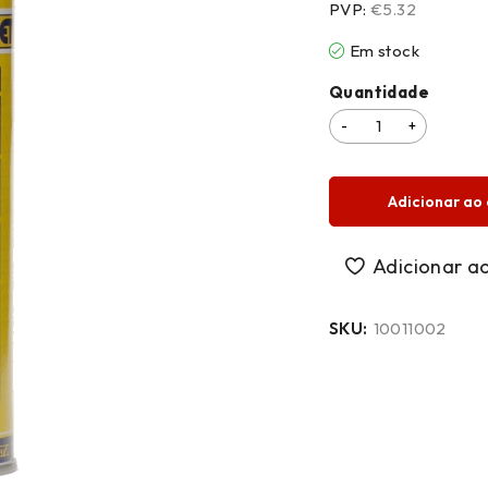
PVP:
€5.32
Em stock
Quantidade
Adicionar ao 
SKU:
10011002