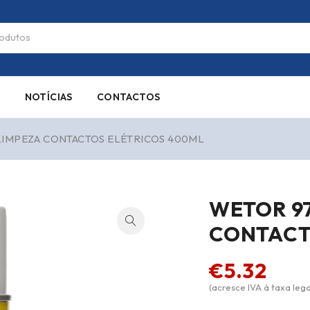
S
NOTÍCIAS
CONTACTOS
LIMPEZA CONTACTOS ELÉTRICOS 400ML
WETOR 97
CONTACT
€
5.32
(acresce IVA à taxa lega