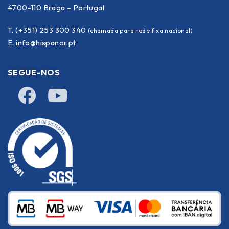
4700-110 Braga – Portugal
T. (+351) 253 300 340
(chamada para rede fixa nacional)
E.
info@hispanor.pt
SEGUE-NOS