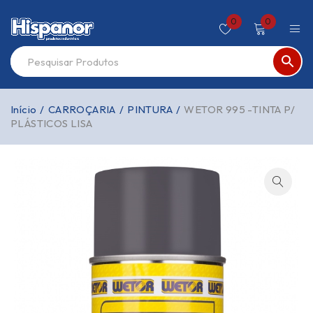
0
0
Início
/
CARROÇARIA
/
PINTURA
/
WETOR 995 -TINTA P/
PLÁSTICOS LISA