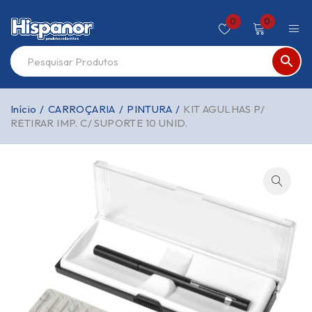
0
0
Início
/
CARROÇARIA
/
PINTURA
/
KIT AGULHAS P/
RETIRAR IMP. C/ SUPORTE 10 UNID.