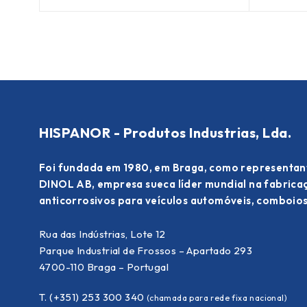
HISPANOR - Produtos Industrias, Lda.
Foi fundada em 1980, em Braga, como representan
DINOL AB, empresa sueca líder mundial na fabric
anticorrosivos para veículos automóveis, comboios
Rua das Indústrias, Lote 12
Parque Industrial de Frossos – Apartado 293
4700-110 Braga – Portugal
T. (+351) 253 300 340
(chamada para rede fixa nacional)