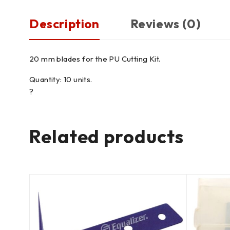
Description
Reviews (0)
20 mm blades for the PU Cutting Kit.
Quantity: 10 units.
?
Related products