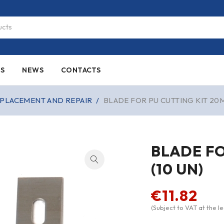
ES
NEWS
CONTACTS
PLACEMENT AND REPAIR
/
BLADE FOR PU CUTTING KIT 20M
BLADE FO
(10 UN)
€
11.82
(Subject to VAT at the le