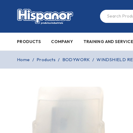
PRODUCTS
COMPANY
TRAINING AND SERVIC
Home
/
Products
/
BODYWORK
/
WINDSHIELD RE