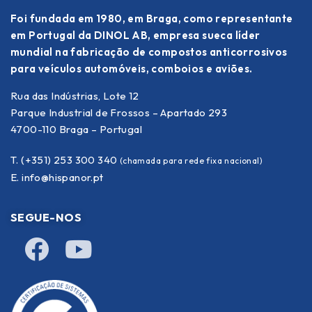
Foi fundada em 1980, em Braga, como representante
em Portugal da DINOL AB, empresa sueca líder
mundial na fabricação de compostos anticorrosivos
para veículos automóveis, comboios e aviões.
Rua das Indústrias, Lote 12
Parque Industrial de Frossos – Apartado 293
4700-110 Braga – Portugal
T. (+351) 253 300 340
(chamada para rede fixa nacional)
E.
info@hispanor.pt
SEGUE-NOS