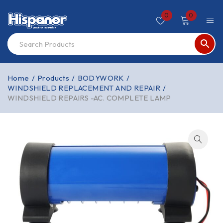
0
0
Home
/
Products
/
BODYWORK
/
WINDSHIELD REPLACEMENT AND REPAIR
/
WINDSHIELD REPAIRS -AC. COMPLETE LAMP