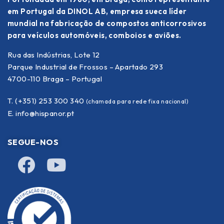
em Portugal da DINOL AB, empresa sueca líder
mundial na fabricação de compostos anticorrosivos
para veículos automóveis, comboios e aviões.
Rua das Indústrias, Lote 12
Parque Industrial de Frossos – Apartado 293
4700-110 Braga – Portugal
T. (+351) 253 300 340
(chamada para rede fixa nacional)
E.
info@hispanor.pt
SEGUE-NOS