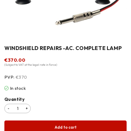
WINDSHIELD REPAIRS -AC. COMPLETE LAMP
€
370.00
(Subject to VAT at the legal rate in force)
PVP:
€370
In stock
Quantity
Add to cart