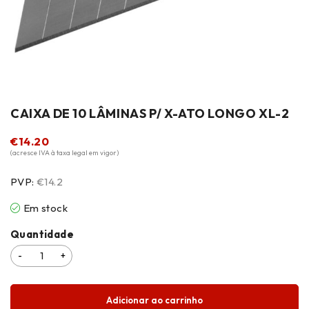
CAIXA DE 10 LÂMINAS P/ X-ATO LONGO XL-2
€
14.20
(acresce IVA à taxa legal em vigor)
PVP:
€14.2
Em stock
Quantidade
Adicionar ao carrinho