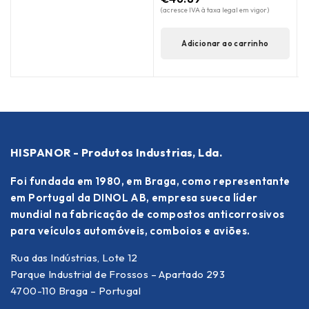
(acresce IVA à taxa legal em vigor)
Adicionar ao carrinho
HISPANOR - Produtos Industrias, Lda.
Foi fundada em 1980, em Braga, como representante
em Portugal da DINOL AB, empresa sueca líder
mundial na fabricação de compostos anticorrosivos
para veículos automóveis, comboios e aviões.
Rua das Indústrias, Lote 12
Parque Industrial de Frossos – Apartado 293
4700-110 Braga – Portugal