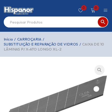
0
0
Início
/
CARROÇARIA
/
SUBSTITUIÇÃO E REPARAÇÃO DE VIDROS
/
CAIXA DE 10
LÂMINAS P/ X-ATO LONGO XL-2