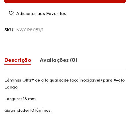
SKU:
NWCR8051/1
Descrição
Avaliações (0)
Lâminas Olfa® de alta qualidade (aço inoxidável) para X-ato
Longo.
Largura: 18 mm
Quantidade: 10 lâminas.