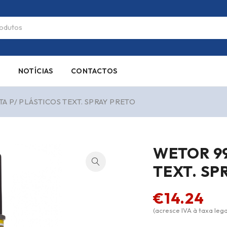
S
NOTÍCIAS
CONTACTOS
TA P/ PLÁSTICOS TEXT. SPRAY PRETO
WETOR 99
TEXT. SP
€
14.24
(acresce IVA à taxa lega