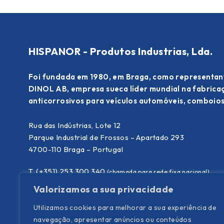
HISPANOR - Produtos Industrias, Lda.
Foi fundada em 1980, em Braga, como representan
DINOL AB, empresa sueca líder mundial na fabric
anticorrosivos para veículos automóveis, comboios
Rua das Indústrias, Lote 12
Parque Industrial de Frossos – Apartado 293
4700-110 Braga – Portugal
T. (+351) 253 300 340
(chamada para rede fixa nacional)
E.
info@hispanor.pt
Valorizamos a sua privacidade
Utilizamos cookies para melhorar a sua experiência de
navegação, apresentar anúncios ou conteúdos