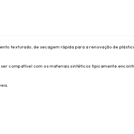
amento texturado, de secagem rápida para a renovação de plást
ser compatível com os materiais sintéticos tipicamente encontr
eis.