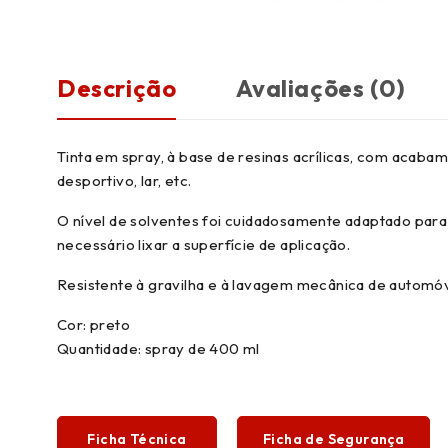
Descrição
Avaliações (0)
Tinta em spray, à base de resinas acrílicas, com acab
desportivo, lar, etc.
O nível de solventes foi cuidadosamente adaptado para 
necessário lixar a superfície de aplicação.
Resistente à gravilha e à lavagem mecânica de automóv
Cor: preto
Quantidade: spray de 400 ml
Ficha Técnica
Ficha de Segurança