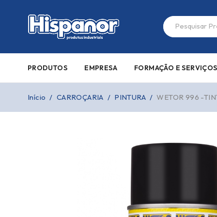
PRODUTOS
EMPRESA
FORMAÇÃO E SERVIÇO
Início
/
CARROÇARIA
/
PINTURA
/
WETOR 996 -TIN