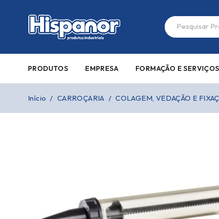
PRODUTOS
EMPRESA
FORMAÇÃO E SERVIÇO
Início
/
CARROÇARIA
/
COLAGEM, VEDAÇÃO E FIXA