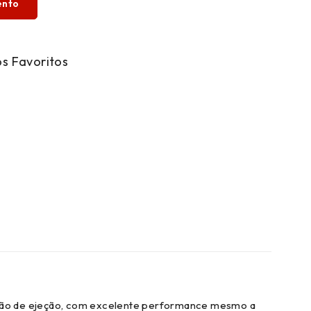
ento
ssão de ejeção, com excelente performance mesmo a