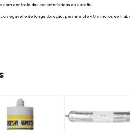
 com controlo das características do cordão.
carregável e de longa duração, permite até 40 minutos de traba
s