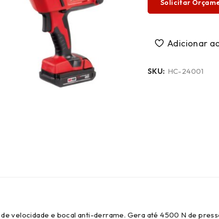
Solicitar Orçam
SKU:
HC-24001
r de velocidade e bocal anti-derrame. Gera até 4500 N de pre