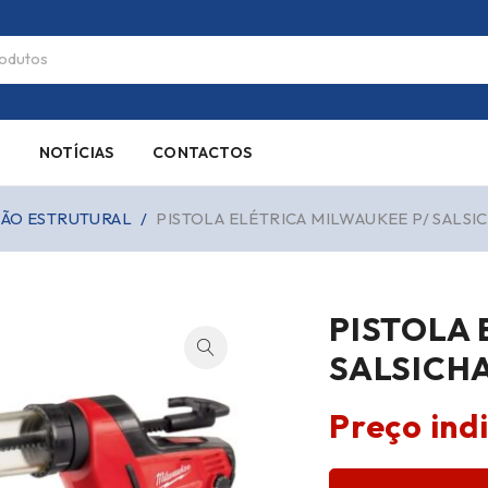
S
NOTÍCIAS
CONTACTOS
ÇÃO ESTRUTURAL
/
PISTOLA ELÉTRICA MILWAUKEE P/ SALSI
PISTOLA 
SALSICH
Preço ind