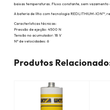
baixas temperaturas. Fluxo constante, sem vazamento e
A bateria de lítio com tecnologia REDLITHIUM-ION™, re
Características técnicas:
Pressão de ejeção: 4500 N
Tensão no acumulador: 18 V
Nº de velocidades: 6
Produtos Relacionado