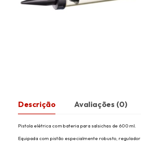
Descrição
Avaliações (0)
Pistola elétrica com bateria para salsichas de 600 ml.
Equipada com pistão especialmente robusto, regulado