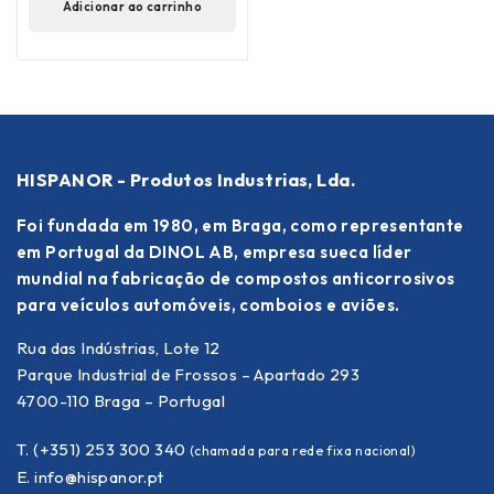
Adicionar ao carrinho
HISPANOR - Produtos Industrias, Lda.
Foi fundada em 1980, em Braga, como representante
em Portugal da DINOL AB, empresa sueca líder
mundial na fabricação de compostos anticorrosivos
para veículos automóveis, comboios e aviões.
Rua das Indústrias, Lote 12
Parque Industrial de Frossos – Apartado 293
4700-110 Braga – Portugal
T. (+351) 253 300 340
(chamada para rede fixa nacional)
E.
info@hispanor.pt