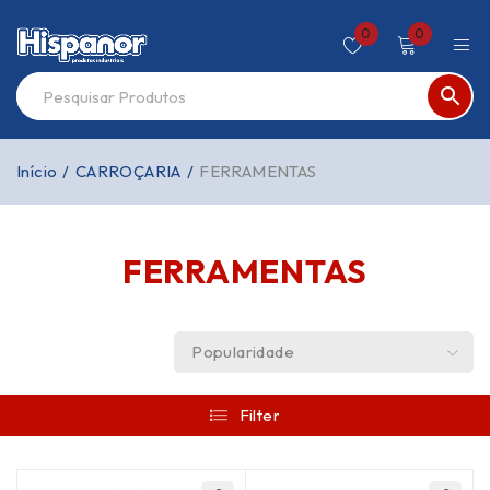
0
0
Início
/
CARROÇARIA
/
FERRAMENTAS
FERRAMENTAS
Popularidade
Filter