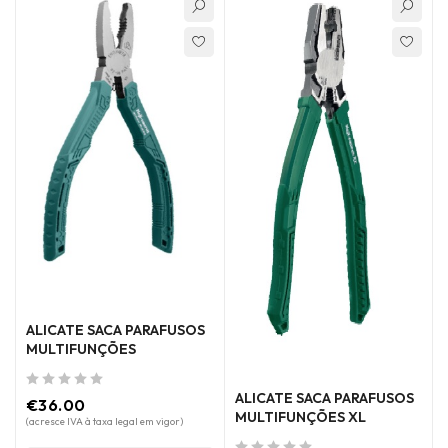
ALICATE SACA PARAFUSOS
MULTIFUNÇÕES
ALICATE SACA PARAFUSOS
de 5
€
36.00
MULTIFUNÇÕES XL
(acresce IVA à taxa legal em vigor)