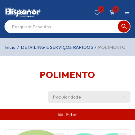
0
0
Início
/
DETAILING E SERVIÇOS RÁPIDOS
/
POLIMENTO
POLIMENTO
Popularidade
Filter