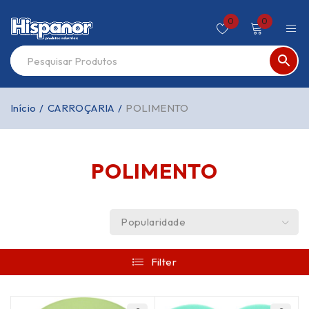
0
0
Início
/
CARROÇARIA
/
POLIMENTO
POLIMENTO
Popularidade
Filter