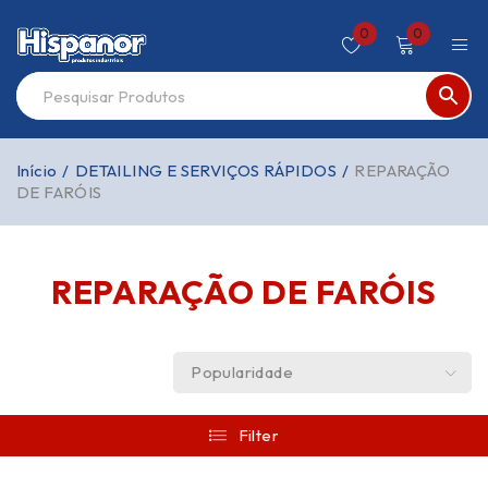
0
0
Início
/
DETAILING E SERVIÇOS RÁPIDOS
/
REPARAÇÃO
DE FARÓIS
REPARAÇÃO DE FARÓIS
Popularidade
Filter