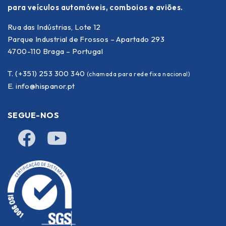
para veículos automóveis, comboios e aviões.
Rua das Indústrias, Lote 12
Parque Industrial de Frossos – Apartado 293
4700-110 Braga – Portugal
T. (+351) 253 300 340
(chamada para rede fixa nacional)
E.
info@hispanor.pt
SEGUE-NOS