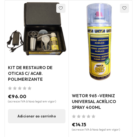
KIT DE RESTAURO DE
OTICAS C/ ACAB.
POLIMERIZANTE
de 5
WETOR 965 -VERNIZ
€
96.00
UNIVERSAL ACRÍLICO
(acresce IVA à taxa legal em vigor)
SPRAY 400ML
Adicionar ao carrinho
de 5
€
14.15
(acresce IVA à taxa legal em vigor)