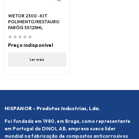
WETOR 2300 -KIT
POLIMENTO/RESTAURO
FARÓIS 3X125ML
de 5
Preço indisponível
Ler mais
HISPANOR - Produtos Industrias, Lda.
Foi fundada em 1980, em Braga, como representante
em Portugal da DINOL AB, empresa sueca líder
mundial na fabricação de compostos anticorrosivos